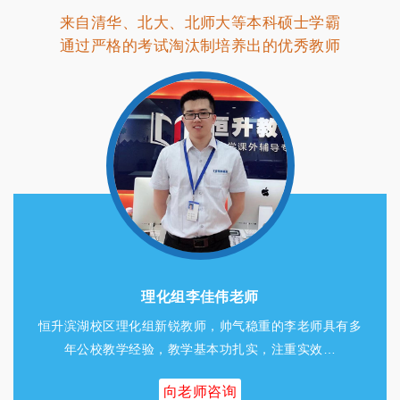
来自清华、北大、北师大等本科硕士学霸
通过严格的考试淘汰制培养出的优秀教师
理化组李佳伟老师
恒升滨湖校区理化组新锐教师，帅气稳重的李老师具有多
年公校教学经验，教学基本功扎实，注重实效…
向老师咨询