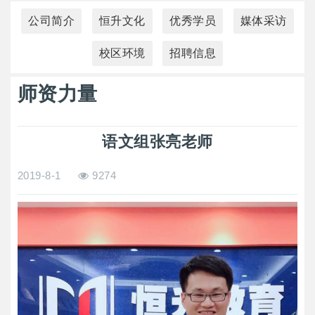
公司简介
恒升文化
优秀学员
媒体采访
校区环境
招聘信息
师资力量
语文组张亮老师
2019-8-1
9274