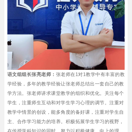
语文组组长张亮老师：
张老师在1对1教学中有丰富的教
学经验，多年的教学经验让张老师总结出一套自己的教
学方法。张老师讲求课堂教学的组织和优化。关注每个
学生，注重师生互动和对学生学习心理的调节。注重对
教学中情景的创设，能多角度的备好课，注重对学生自
主、合作学习能力的培养。积极拓展学生学习的视野，
在传授学科知识的同时，努力以积极健康、向上的理