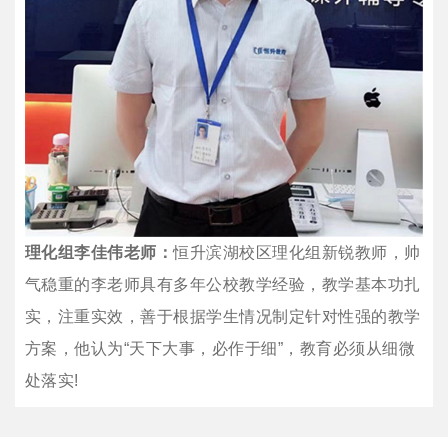
理化组李佳伟老师：
恒升滨湖校区理化组新锐教师，帅
气稳重的李老师具有多年公校教学经验，教学基本功扎
实，注重实效，善于根据学生情况制定针对性强的教学
方案，他认为“天下大事，必作于细”，教育必须从细微
处落实!