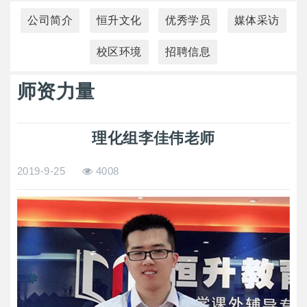
公司简介
恒升文化
优秀学员
媒体采访
校区环境
招聘信息
师资力量
理化组李佳伟老师
2019-9-25
4008