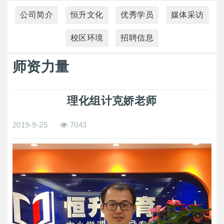
公司简介
恒升文化
优秀学员
媒体采访
校区环境
招聘信息
师资力量
理化组计克娇老师
2019-9-25
7043