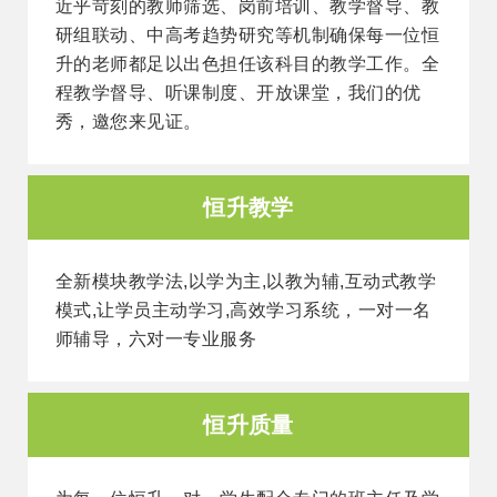
近乎苛刻的教师筛选、岗前培训、教学督导、教
研组联动、中高考趋势研究等机制确保每一位恒
升的老师都足以出色担任该科目的教学工作。全
程教学督导、听课制度、开放课堂，我们的优
秀，邀您来见证。
恒升教学
全新模块教学法,以学为主,以教为辅,互动式教学
模式,让学员主动学习,高效学习系统，一对一名
师辅导，六对一专业服务
恒升质量