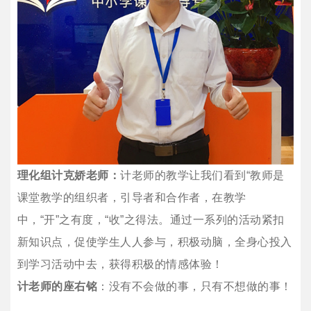
理化组计克娇老师：
计老师的教学让我们看到“教师是
课堂教学的组织者，引导者和合作者，在教学
中，“开”之有度，“收”之得法。通过一系列的活动紧扣
新知识点，促使学生人人参与，积极动脑，全身心投入
到学习活动中去，获得积极的情感体验！
计老师的座右铭
：没有不会做的事，只有不想做的事！