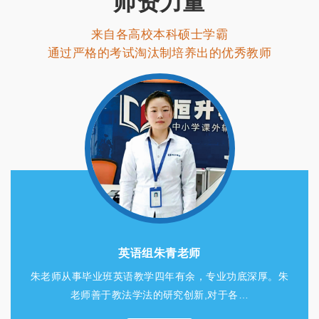
师资力量
来自各高校本科硕士学霸
通过严格的考试淘汰制培养出的优秀教师
语文组赵茹老师
赵老师集文言文 诗词 写作的集大成者！也是很多孩子学习
文言文的启蒙老师；赵老师独特的教…