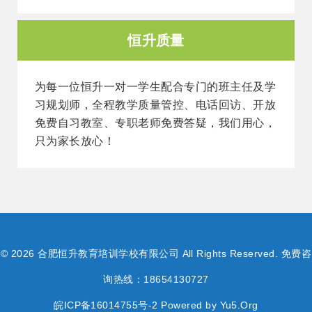
恒升质量
为每一位恒升一对一学生配合专门的班主任及学
习规划师，全程教学质量管控、电话回访、开放
免费自习教室、专职老师免费答疑，我们用心，
只为家长放心！
© 2026 合肥恒升教育培训学校有限公司 All Rights Reserved. 免费咨
询热线：
18654130727
皖ICP备16014755号-2
Powered by
Yu5.Org