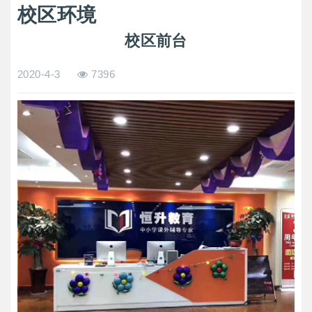
校区环境
校区前台
2020-4-3
7396