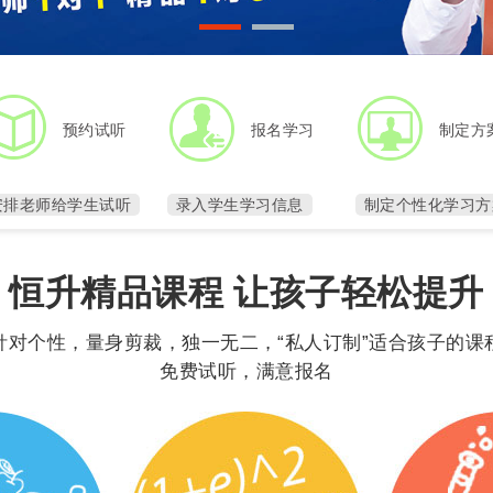
1
2
预约试听
报名学习
制定方
安排老师给学生试听
录入学生学习信息
制定个性化学习方
恒升精品课程 让孩子轻松提升
针对个性，量身剪裁，独一无二，“私人订制”适合孩子的课
免费试听，满意报名