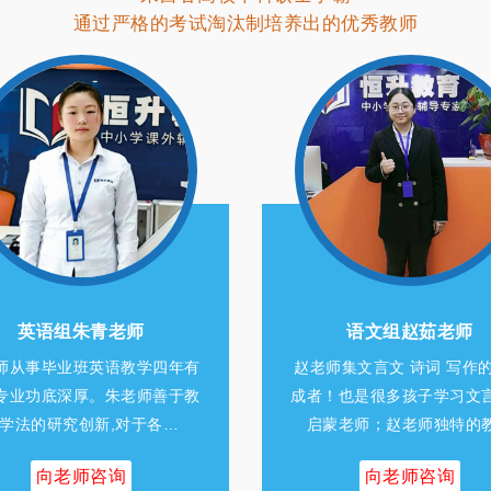
通过严格的考试淘汰制培养出的优秀教师
语文组赵茹老师
语文组张亮老师
师集文言文 诗词 写作的集大
张老师讲求课堂教学的组织
！也是很多孩子学习文言文的
化。关注每个学生，注重师
蒙老师；赵老师独特的教…
和对学生学习心理的调节。
向老师咨询
向老师咨询