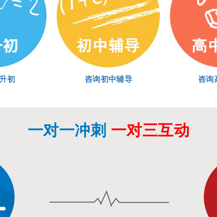
升初
咨询初中辅导
咨询
一对一冲刺
一对三互动