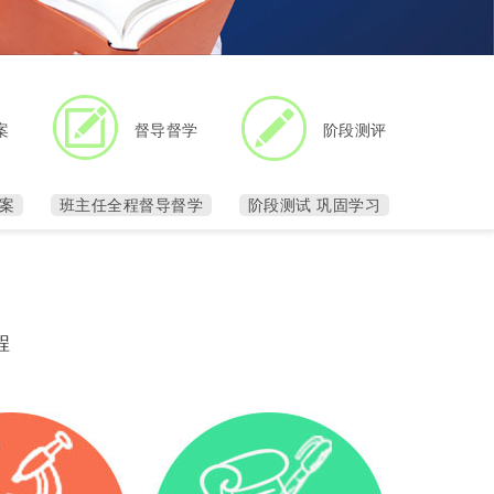
案
督导督学
阶段测评
案
班主任全程督导督学
阶段测试 巩固学习
程