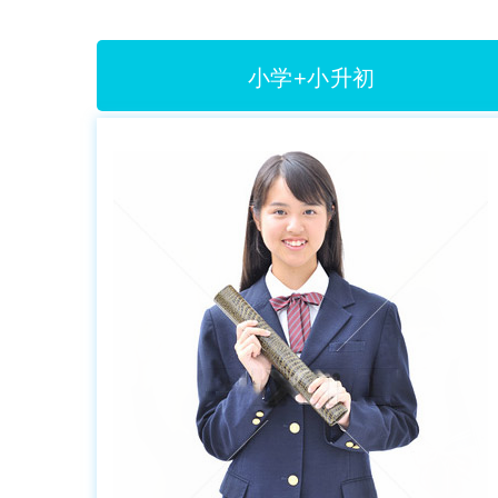
小学+小升初